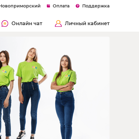
 Новоприморский
Оплата
Поддержка
Онлайн чат
Личный кабинет