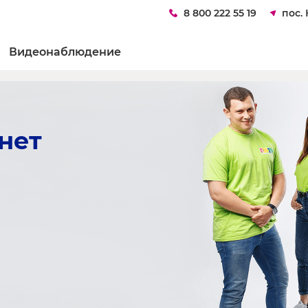
8 800 222 55 19
пос.
Видеонаблюдение
нет 