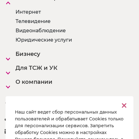
Интернет
Телевидение
Видеонаблюдение
Юридические услуги
Бизнесу
Для ТСЖ и УК
О компании
Офисы
Наш сайт ведет сбор персональных данных
8 800 222 55 19
пользователей и обрабатывает Cookies только
для персонализации сервисов. Запретить
a@pg19.ru
обработку Cookies можно в настройках