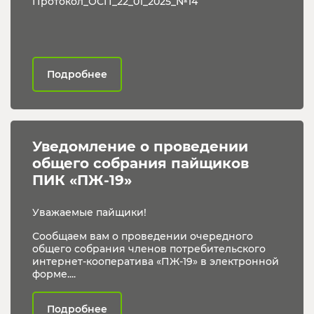
Протокол_ОСП_22_01_2025_№14
Подробнее
Уведомление о проведении 
общего собрания пайщиков 
ПИК «ПЖ-19»
Уважаемые пайщики!
Сообщаем вам о проведении очередного
общего собрания членов потребительского
интернет-кооператива «ПЖ-19» в электронной
форме....
Подробнее