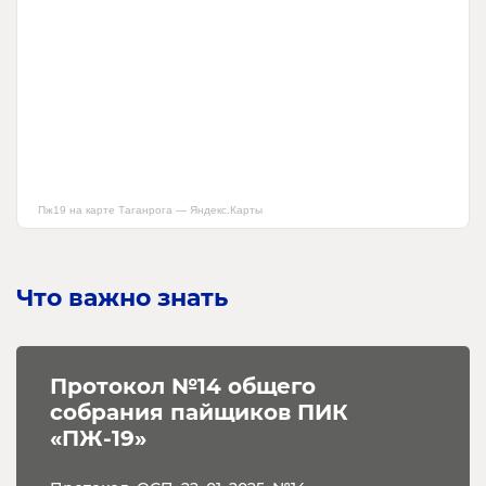
Пж19 на карте Таганрога — Яндекс.Карты
Что важно знать
Протокол №14 общего 
собрания пайщиков ПИК 
«ПЖ-19»