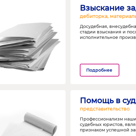
Взыскание з
дебиторка, материал
Досудебная, внесудебна
стадии взыскания и по
исполнительное произв
Подробнее
Помощь в суд
представительство
Профессионализм наши
судебных юристов, явл
признаком успешной за