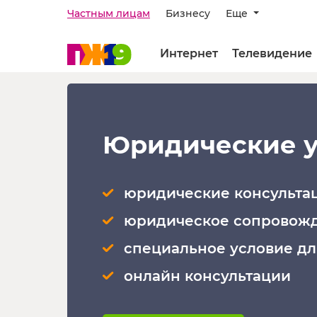
Частным лицам
Бизнесу
Еще
Интернет
Телевидение
Юридические ус
юридические консульта
юридическое сопровож
специальное условие дл
онлайн консультации