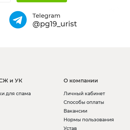
Telegram
@pg19_urist
СЖ и УК
О компании
и для спама
Личный кабинет
Способы оплаты
Вакансии
Нормы пользования
Устав