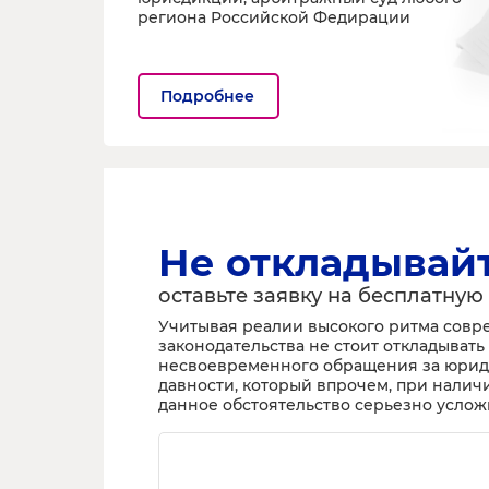
региона Российской Федирации
Подробнее
Не откладывай
оставьте заявку на бесплатную
Учитывая реалии высокого ритма совр
законодательства не стоит откладыват
несвоевременного обращения за юрид
давности, который впрочем, при нали
данное обстоятельство серьезно усло
Ваш телефон