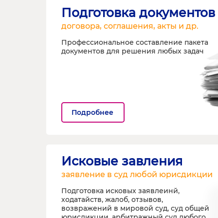
Подготовка документов
договора, соглашения, акты и др.
Профессиональное составление пакета
документов для решения любых задач
Подробнее
Исковые завления
заявление в суд любой юрисдикции
Подготовка исковых заявлеинй,
ходатайств, жалоб, отзывов,
возвражений в мировой суд, суд общей
юрисдикции, арбитражный суд любого