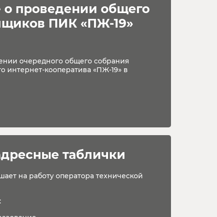
 о проведении общего 
йщиков ПИК «ПЖ-19»
ении очередного общего собрания
о интернет-кооператива «ПЖ-19» в
адресные таблички
шает на работу оператора технической
: