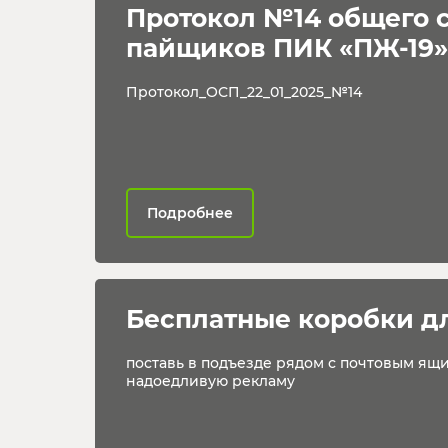
Протокол №14 общего 
пайщиков ПИК «ПЖ-19»
Протокол_ОСП_22_01_2025_№14
Подробнее
Бесплатные коробки д
поставь в подъезде рядом с почтовым ящ
надоедливую рекламу