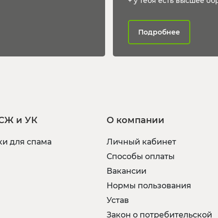
+ у тебя есть высшее обр
Подробнее
СЖ и УК
О компании
и для спама
Личный кабинет
Способы оплаты
Вакансии
Нормы пользования
Устав
Закон о потребительской