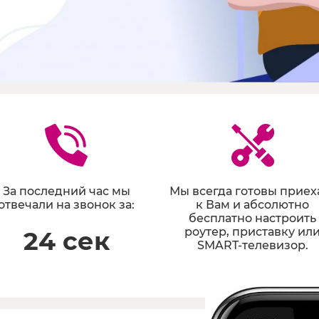
Мы всегда готовы приех
За последний час мы
к Вам и абсолютно
отвечали на звонок за:
бесплатно настроить
роутер, приставку ил
24 сек
SMART-телевизор.