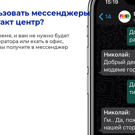
ьзовать мессенджеры 
акт центр?
емя, и вам не нужно будет
ратора или ехать в офис,
вы получите в мессенджер