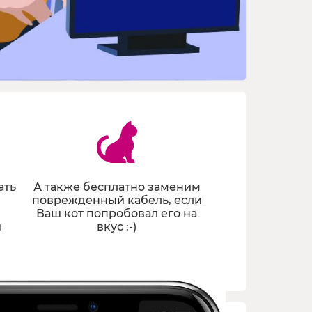
ать
А также бесплатно заменим
поврежденный кабель, если
Ваш кот попробовал его на
и
вкус :-)