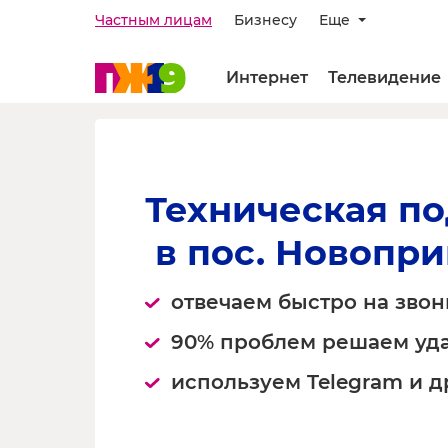
Частным лицам
Бизнесу
Еще
Интернет
Телевидение
Техническая п
 в пос. Новопр
отвечаем быстро на звон
90% проблем решаем уд
используем Telegram и 