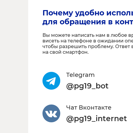
Почему удобно испол
для обращения в конт
Вы можете написать нам в любое вр
висеть на телефоне в ожидании опе
чтобы разрешить проблему. Ответ 
на свой смартфон.
Telegram
@pg19_bot
Чат Вконтакте
@pg19_internet