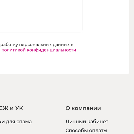
бработку персональных данных в
с
политикой конфиденциальности
СЖ и УК
О компании
и для спама
Личный кабинет
Способы оплаты