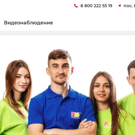
8 800 222 55 19
пос.
Видеонаблюдение