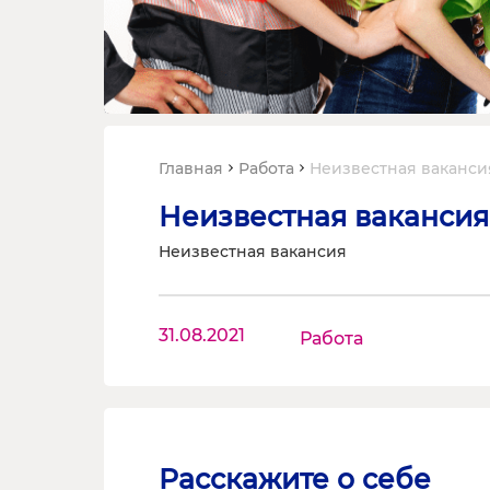
Главная
Работа
Неизвестная ваканси
Неизвестная вакансия
Неизвестная вакансия
31.08.2021
Работа
Расскажите о себе