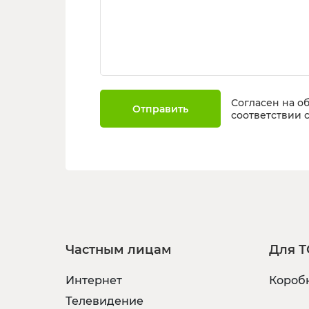
Согласен на о
Отправить
соответствии 
Частным лицам
Для Т
Интернет
Коробк
Телевидение