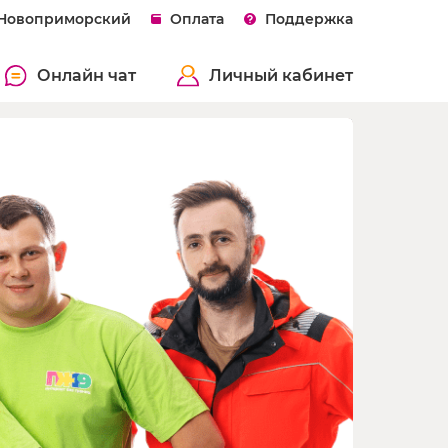
 Новоприморский
Оплата
Поддержка
Онлайн чат
Личный кабинет